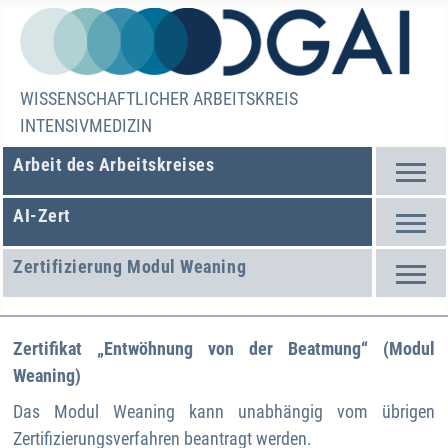
WISSENSCHAFTLICHER ARBEITSKREIS
INTENSIVMEDIZIN
Arbeit des Arbeitskreises
AI-Zert
Zertifizierung Modul Weaning
Zertifikat „Entwöhnung von der Beatmung“ (Modul
Weaning)
Das Modul Weaning kann unabhängig vom übrigen
Zertifizierungsverfahren beantragt werden.