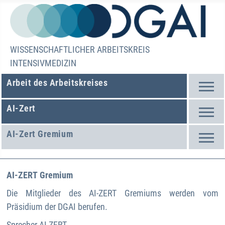
WISSENSCHAFTLICHER ARBEITSKREIS
INTENSIVMEDIZIN
Arbeit des Arbeitskreises
AI-Zert
AI-Zert Gremium
AI-ZERT
Gremium
Die Mitglieder des AI-ZERT Gremiums werden vom
Präsidium der DGAI berufen.
Sprecher AI-ZERT